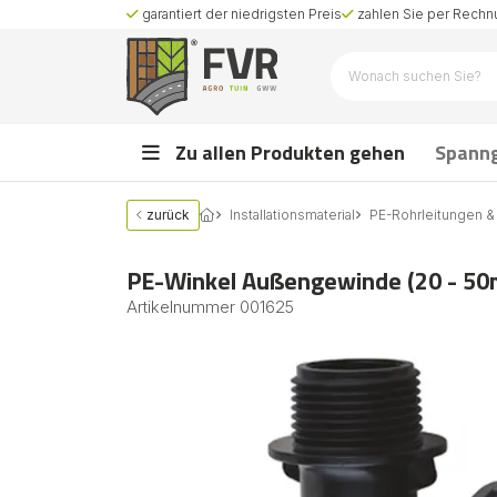
garantiert der niedrigsten Preis
zahlen Sie per Rechnu
Zu allen Produkten gehen
Spann
zurück
Installationsmaterial
PE-Rohrleitungen &
PE-Winkel Außengewinde (20 - 5
Artikelnummer
001625