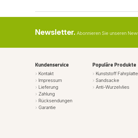
Newsletter.
Abonnieren Sie unseren Newsl
Kundenservice
Populäre Produkte
Kontakt
Kunststoff Fahrplatt
Impressum
Sandsacke
Lieferung
Anti-Wurzelvlies
Zahlung
Rücksendungen
Garantie