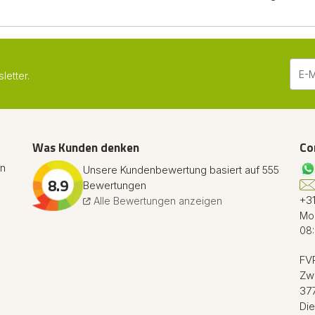
etter.
Was Kunden denken
Co
en
Unsere Kundenbewertung basiert auf 555
8.9
Bewertungen
+31
Alle Bewertungen anzeigen
Mon
08:
FVR
Zw
37
Die