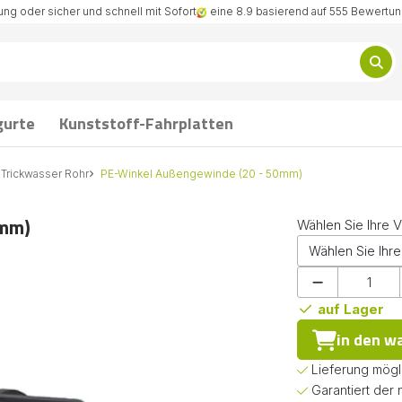
ng oder sicher und schnell mit Sofort
eine 8.9 basierend auf 555 Bewertu
gurte
Kunststoff-Fahrplatten
 Trickwasser Rohr
PE-Winkel Außengewinde (20 - 50mm)
0mm)
Wählen Sie Ihre V
auf Lager
in den w
Lieferung mögl
Garantiert der 