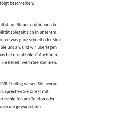
olgt beschreiben:
selbst am Steuer und können bei
lität spiegelt sich in unserem
hen etwas ganz schnell oder sind
n Sie uns an, und wir überlegen
as bei uns abholen? Auch kein
ür Sie bereit, wenn Sie kommen.
 FVR Trading wissen Sie, woran
n, sprechen Sie direkt mit
rteschleifen am Telefon oder
äzise die gewünschten