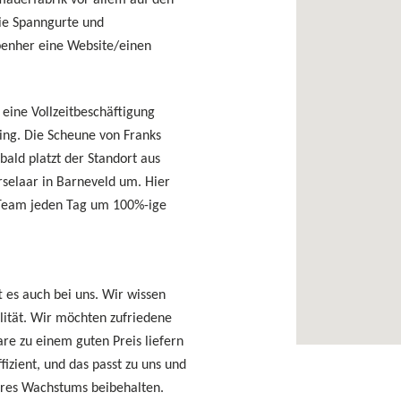
zmauerfabrik vor allem auf den
ie Spanngurte und
benher eine Website/einen
 eine Vollzeitbeschäftigung
ng. Die Scheune von Franks
bald platzt der Standort aus
selaar in Barneveld um. Hier
Team jeden Tag um 100%-ige
ft es auch bei uns. Wir wissen
lität. Wir möchten zufriedene
re zu einem guten Preis liefern
ffizient, und das passt zu uns und
eres Wachstums beibehalten.