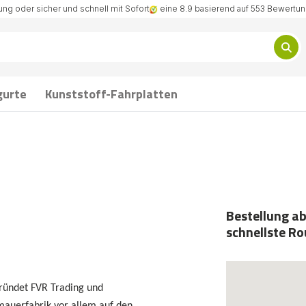
ng oder sicher und schnell mit Sofort
eine 8.9 basierend auf 553 Bewertu
gurte
Kunststoff-Fahrplatten
Bestellung ab
schnellste Ro
gründet FVR Trading und