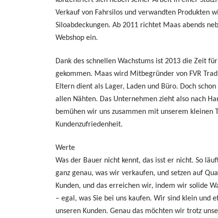
konzentriert sich neben seiner Arbeit in einer Stüt
Verkauf von Fahrsilos und verwandten Produkten w
Siloabdeckungen. Ab 2011 richtet Maas abends ne
Webshop ein.
Dank des schnellen Wachstums ist 2013 die Zeit für
gekommen. Maas wird Mitbegründer von FVR Tradi
Eltern dient als Lager, Laden und Büro. Doch schon 
allen Nähten. Das Unternehmen zieht also nach Har
bemühen wir uns zusammen mit unserem kleinen 
Kundenzufriedenheit.
Werte
Was der Bauer nicht kennt, das isst er nicht. So läu
ganz genau, was wir verkaufen, und setzen auf Qua
Kunden, und das erreichen wir, indem wir solide Wa
– egal, was Sie bei uns kaufen. Wir sind klein und e
unseren Kunden. Genau das möchten wir trotz uns