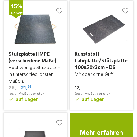
15%
Rabatt
Stützplatte HMPE
Kunststoff-
(verschiedene Maße)
Fahrplatte/Stützplatte
100x50x2cm - DS
Hochwertige Stützplatten
in unterschiedlichsten
Mit oder ohne Griff
Maßen.
25
25,-
21,
17,-
(exkl. MwSt., per stuk)
(exkl. MwSt., per stuk)
auf Lager
auf Lager
Mehr erfahren