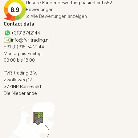
Unsere Kundenbewertung basiert auf 552
8.9
Bewertungen
Alle Bewertungen anzeigen
Contact data
+31318742144
info@fvr-trading.nl
+31 (0)318 74 21 44
Montag bis Freitag
08:00 bis 18:00
FVR-trading B.V.
Zwolleweg 17
3771NR Barneveld
Die Niederlande