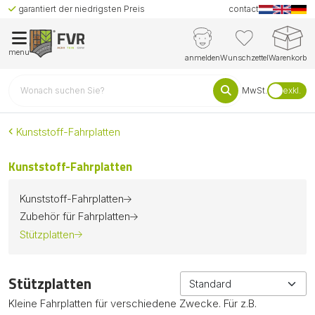
garantiert der niedrigsten Preis
contact
menu
anmelden
Wunschzettel
Warenkorb
MwSt.
exkl.
Kunststoff-Fahrplatten
Kunststoff-Fahrplatten
Kunststoff-Fahrplatten
Zubehör für Fahrplatten
Stützplatten
Stützplatten
Kleine Fahrplatten für verschiedene Zwecke. Für z.B.