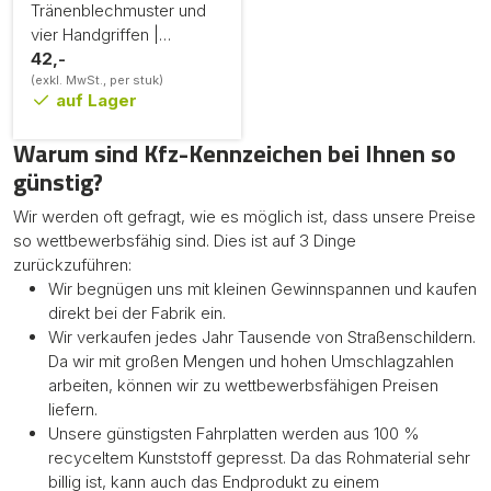
Tränenblechmuster und
vier Handgriffen |
300x50x2cm
42,-
(exkl. MwSt., per stuk)
auf Lager
Warum sind Kfz-Kennzeichen bei Ihnen so
günstig?
Wir werden oft gefragt, wie es möglich ist, dass unsere Preise
so wettbewerbsfähig sind. Dies ist auf 3 Dinge
zurückzuführen:
Wir begnügen uns mit kleinen Gewinnspannen und kaufen
direkt bei der Fabrik ein.
Wir verkaufen jedes Jahr Tausende von Straßenschildern.
Da wir mit großen Mengen und hohen Umschlagzahlen
arbeiten, können wir zu wettbewerbsfähigen Preisen
liefern.
Unsere günstigsten Fahrplatten werden aus 100 %
recyceltem Kunststoff gepresst. Da das Rohmaterial sehr
billig ist, kann auch das Endprodukt zu einem