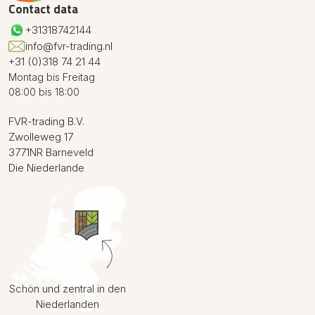
Contact data
+31318742144
info@fvr-trading.nl
+31 (0)318 74 21 44
Montag bis Freitag
08:00 bis 18:00
FVR-trading B.V.
Zwolleweg 17
3771NR Barneveld
Die Niederlande
Schön und zentral in den
Niederlanden