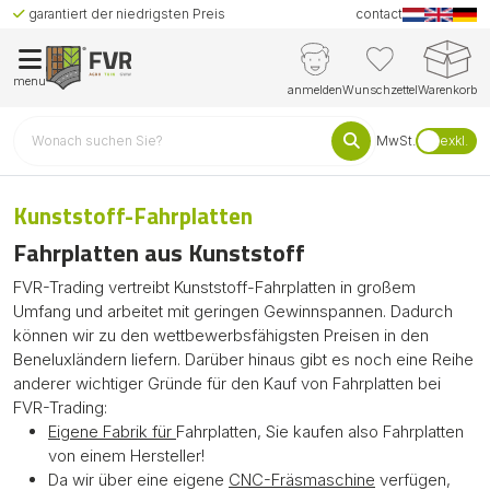
garantiert der niedrigsten Preis
contact
menu
anmelden
Wunschzettel
Warenkorb
MwSt.
exkl.
Kunststoff-Fahrplatten
Fahrplatten aus Kunststoff
FVR-Trading vertreibt Kunststoff-Fahrplatten in großem
Umfang und arbeitet mit geringen Gewinnspannen. Dadurch
können wir zu den wettbewerbsfähigsten Preisen in den
Beneluxländern liefern. Darüber hinaus gibt es noch eine Reihe
anderer wichtiger Gründe für den Kauf von Fahrplatten bei
FVR-Trading:
Eigene Fabrik für
Fahrplatten, Sie kaufen also Fahrplatten
von einem Hersteller!
Da wir über eine eigene
CNC-Fräsmaschine
verfügen,