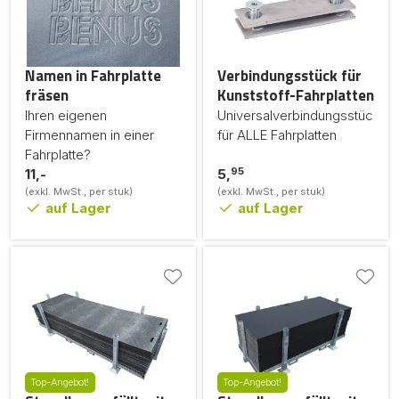
Namen in Fahrplatte
Verbindungsstück für
fräsen
Kunststoff-Fahrplatten
Ihren eigenen
Universalverbindungsstück
Firmennamen in einer
für ALLE Fahrplatten
Fahrplatte?
95
11,-
5,
(exkl. MwSt., per stuk)
(exkl. MwSt., per stuk)
auf Lager
auf Lager
Top-Angebot!
Top-Angebot!