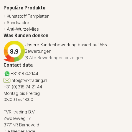
Populäre Produkte
Kunststoff Fahrplatten
Sandsacke
Anti-Wurzelvlies
Was Kunden denken
Unsere Kundenbewertung basiert auf 555
8.9
Bewertungen
Alle Bewertungen anzeigen
Contact data
+31318742144
info@fvr-trading.nl
+31 (0)318 74 21 44
Montag bis Freitag
08:00 bis 18:00
FVR-trading B.V.
Zwolleweg 17
3771NR Barneveld
Die Niederlande