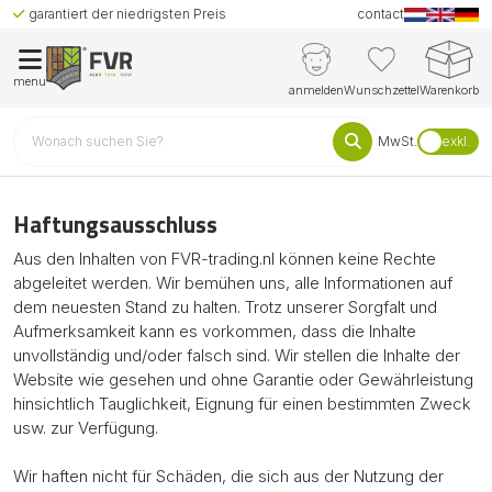
garantiert der niedrigsten Preis
contact
menu
anmelden
Wunschzettel
Warenkorb
MwSt.
exkl.
Haftungsausschluss
Aus den Inhalten von FVR-trading.nl können keine Rechte
abgeleitet werden. Wir bemühen uns, alle Informationen auf
dem neuesten Stand zu halten. Trotz unserer Sorgfalt und
Aufmerksamkeit kann es vorkommen, dass die Inhalte
unvollständig und/oder falsch sind. Wir stellen die Inhalte der
Website wie gesehen und ohne Garantie oder Gewährleistung
hinsichtlich Tauglichkeit, Eignung für einen bestimmten Zweck
usw. zur Verfügung.
Wir haften nicht für Schäden, die sich aus der Nutzung der