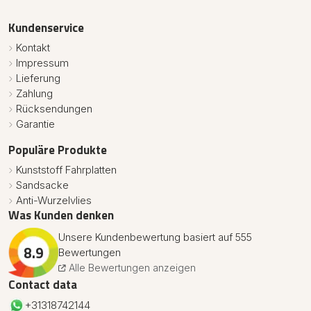
Kundenservice
Kontakt
Impressum
Lieferung
Zahlung
Rücksendungen
Garantie
Populäre Produkte
Kunststoff Fahrplatten
Sandsacke
Anti-Wurzelvlies
Was Kunden denken
Unsere Kundenbewertung basiert auf 555
8.9
Bewertungen
Alle Bewertungen anzeigen
Contact data
+31318742144