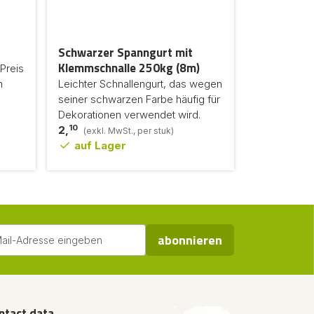
Schwarzer Spanngurt mit
Klemmschnalle 250kg (8m)
Preis
n
Leichter Schnallengurt, das wegen
seiner schwarzen Farbe häufig für
Dekorationen verwendet wird.
10
2,
(exkl. MwSt., per stuk)
auf Lager
abonnieren
ntact data