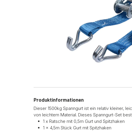
Produktinformationen
Dieser 1500kg Spanngurt ist ein relativ kleiner, le
von leichtem Material. Dieses Spanngurt-Set best
1 x Ratsche mit 0,5m Gurt und Spitzhaken
1 x 4,5m Stück Gurt mit Spitzhaken