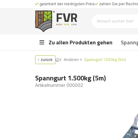
garantiert der niedrigsten Preis
zahlen Sie per Rechnu
Zu allen Produkten gehen
Spann
zurück
Andere
Spanngurt 1.500kg (5m)
Spanngurt 1.500kg (5m)
Artikelnummer
000002