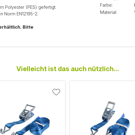
Farbe:
 Polyester (PES) gefertigt.
Material:
en Norm EN12195-2.
hältlich. Bitte
Vielleicht ist das auch nützlich...