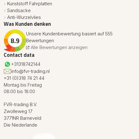
Kunststoff Fahrplatten
Sandsacke
Anti-Wurzelvlies
Was Kunden denken
Unsere Kundenbewertung basiert auf 555
8.9
Bewertungen
Alle Bewertungen anzeigen
Contact data
+31318742144
info@fvr-trading.nl
+31 (0)318 74 21 44
Montag bis Freitag
08:00 bis 18:00
FVR-trading B.V.
Zwolleweg 17
3771NR Barneveld
Die Niederlande