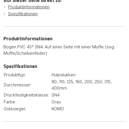
Auf dieser Seite direkt zu:
Produktinformationen
Spezifikationen
Produktinformationen
Bogen PVC 45° SN4. Auf einer Seite mit einer Muffe (sog.
Muffe/Scheibenfeder)
Spezifikationen
Produkttyp:
Hulpstukken
80, 110, 125, 160, 200, 250, 315,
Durchmesser:
400mm
Druckfestigkeitsklasse:
SN4
Farbe:
Grau
Gütesiegel:
KOMO