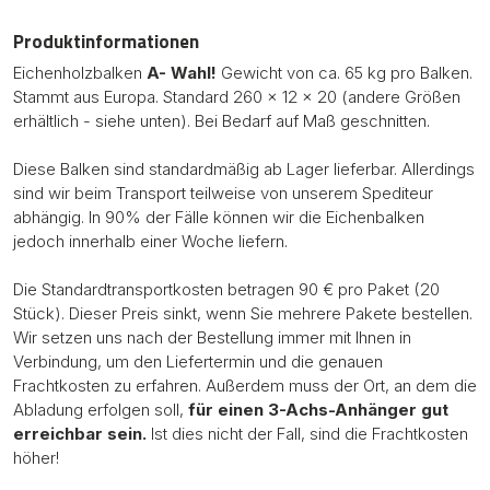
Produktinformationen
Eichenholzbalken
A- Wahl!
Gewicht von ca. 65 kg pro Balken.
Stammt aus Europa. Standard 260 x 12 x 20 (andere Größen
erhältlich - siehe unten). Bei Bedarf auf Maß geschnitten.
Diese Balken sind standardmäßig ab Lager lieferbar. Allerdings
sind wir beim Transport teilweise von unserem Spediteur
abhängig. In 90% der Fälle können wir die Eichenbalken
jedoch innerhalb einer Woche liefern.
Die Standardtransportkosten betragen 90 € pro Paket (20
Stück). Dieser Preis sinkt, wenn Sie mehrere Pakete bestellen.
Wir setzen uns nach der Bestellung immer mit Ihnen in
Verbindung, um den Liefertermin und die genauen
Frachtkosten zu erfahren. Außerdem muss der Ort, an dem die
Abladung erfolgen soll,
für einen 3-Achs-Anhänger gut
erreichbar sein.
Ist dies nicht der Fall, sind die Frachtkosten
höher!