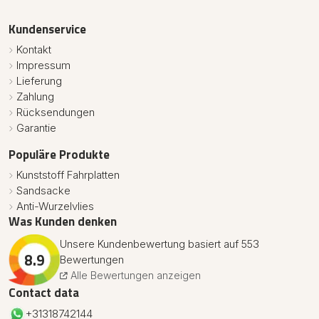
Kundenservice
Kontakt
Impressum
Lieferung
Zahlung
Rücksendungen
Garantie
Populäre Produkte
Kunststoff Fahrplatten
Sandsacke
Anti-Wurzelvlies
Was Kunden denken
Unsere Kundenbewertung basiert auf 553
8.9
Bewertungen
Alle Bewertungen anzeigen
Contact data
+31318742144