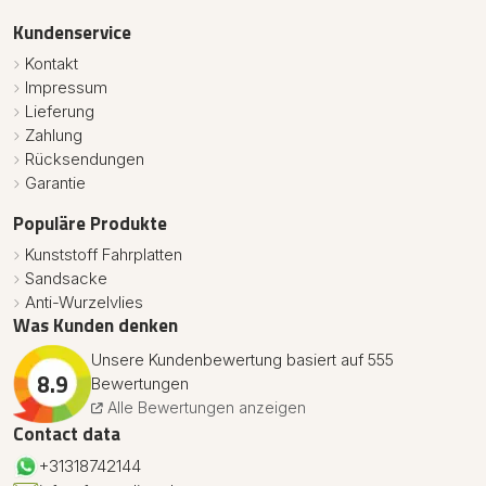
Kundenservice
Kontakt
Impressum
Lieferung
Zahlung
Rücksendungen
Garantie
Populäre Produkte
Kunststoff Fahrplatten
Sandsacke
Anti-Wurzelvlies
Was Kunden denken
Unsere Kundenbewertung basiert auf 555
8.9
Bewertungen
Alle Bewertungen anzeigen
Contact data
+31318742144