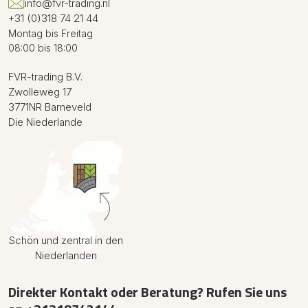
info@fvr-trading.nl
+31 (0)318 74 21 44
Montag bis Freitag
08:00 bis 18:00
FVR-trading B.V.
Zwolleweg 17
3771NR Barneveld
Die Niederlande
Schön und zentral in den
Niederlanden
Direkter Kontakt oder Beratung? Rufen Sie uns