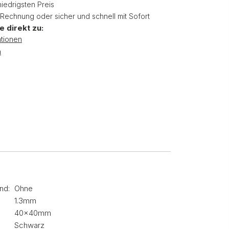
niedrigsten Preis
 Rechnung oder sicher und schnell mit Sofort
e direkt zu:
tionen
n
nd:
Ohne
1.3mm
40x40mm
Schwarz