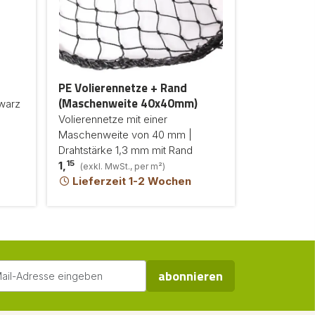
PE Volierennetze + Rand
(Maschenweite 40x40mm)
warz
Volierennetze mit einer
Maschenweite von 40 mm |
Drahtstärke 1,3 mm mit Rand
15
1,
(exkl. MwSt., per m²)
Lieferzeit 1-2 Wochen
abonnieren