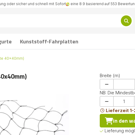
ng oder sicher und schnell mit Sofort
eine 8.9 basierend auf 553 Bewertu
gurte
Kunststoff-Fahrplatten
ite 40x40mm)
 40x40mm)
Breite (m)
NB: Die Mindestb
Lieferzeit 1
in den w
Lieferung mögl