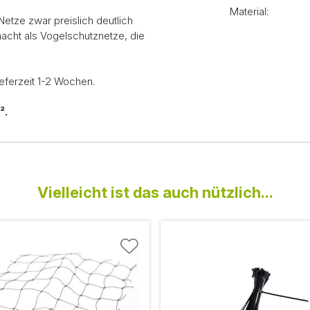
Material:
etze zwar preislich deutlich
macht als Vogelschutznetze, die
ieferzeit 1-2 Wochen.
².
Vielleicht ist das auch nützlich...