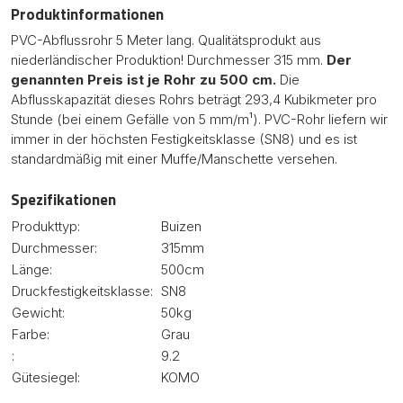
Produktinformationen
PVC-Abflussrohr 5 Meter lang. Qualitätsprodukt aus
niederländischer Produktion! Durchmesser 315 mm.
Der
genannten Preis ist je Rohr zu 500 cm.
Die
Abflusskapazität dieses Rohrs beträgt 293,4 Kubikmeter pro
Stunde (bei einem Gefälle von 5 mm/m¹). PVC-Rohr liefern wir
immer in der höchsten Festigkeitsklasse (SN8) und es ist
standardmäßig mit einer Muffe/Manschette versehen.
Spezifikationen
Produkttyp:
Buizen
Durchmesser:
315mm
Länge:
500cm
Druckfestigkeitsklasse:
SN8
Gewicht:
50kg
Farbe:
Grau
:
9.2
Gütesiegel:
KOMO