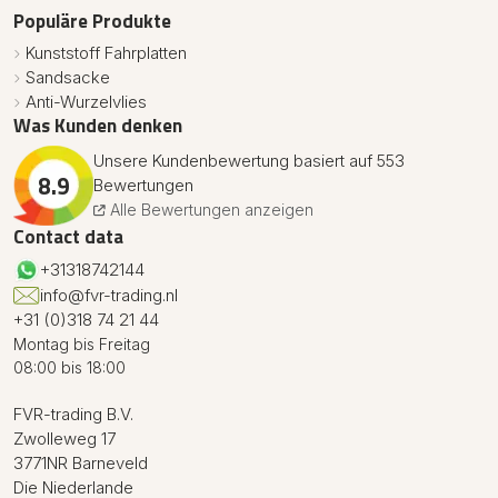
Populäre Produkte
Kunststoff Fahrplatten
Sandsacke
Anti-Wurzelvlies
Was Kunden denken
Unsere Kundenbewertung basiert auf 553
8.9
Bewertungen
Alle Bewertungen anzeigen
Contact data
+31318742144
info@fvr-trading.nl
+31 (0)318 74 21 44
Montag bis Freitag
08:00 bis 18:00
FVR-trading B.V.
Zwolleweg 17
3771NR Barneveld
Die Niederlande