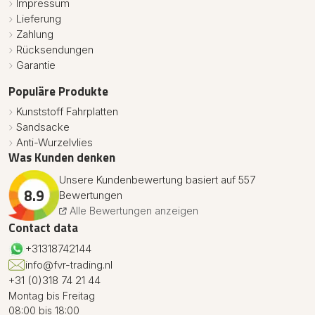
Impressum
Lieferung
Zahlung
Rücksendungen
Garantie
Populäre Produkte
Kunststoff Fahrplatten
Sandsacke
Anti-Wurzelvlies
Was Kunden denken
Unsere Kundenbewertung basiert auf 557
8.9
Bewertungen
Alle Bewertungen anzeigen
Contact data
+31318742144
info@fvr-trading.nl
+31 (0)318 74 21 44
Montag bis Freitag
08:00 bis 18:00