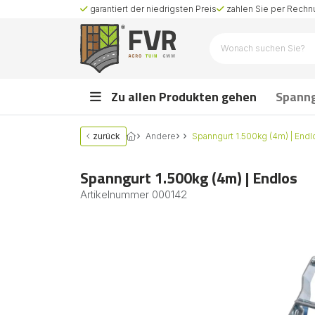
garantiert der niedrigsten Preis
zahlen Sie per Rechnu
Zu allen Produkten gehen
Spann
zurück
Andere
Spanngurt 1.500kg (4m) | Endl
Spanngurt 1.500kg (4m) | Endlos
Artikelnummer
000142