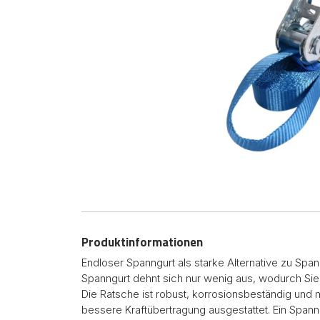
Produktinformationen
Endloser Spanngurt als starke Alternative zu Spa
Spanngurt dehnt sich nur wenig aus, wodurch S
Die Ratsche ist robust, korrosionsbeständig und m
bessere Kraftübertragung ausgestattet. Ein Spanng