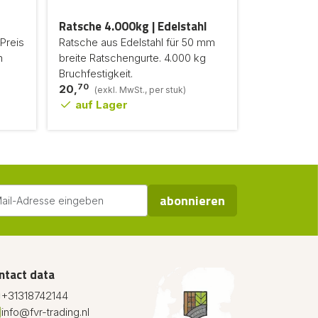
Ratsche 4.000kg | Edelstahl
Preis
Ratsche aus Edelstahl für 50 mm
n
breite Ratschengurte. 4.000 kg
Bruchfestigkeit.
70
20,
(exkl. MwSt., per stuk)
auf Lager
abonnieren
ntact data
+31318742144
info@fvr-trading.nl