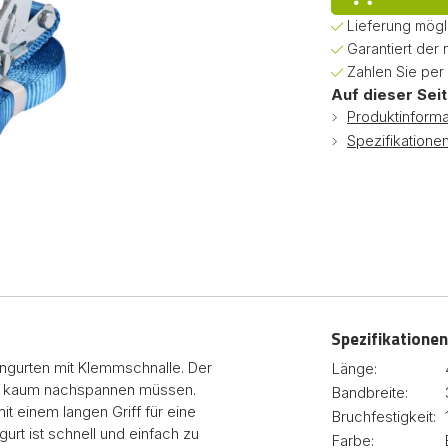
Lieferung mögl
Garantiert der 
Zahlen Sie per
Auf dieser Seit
Produktinforma
Spezifikatione
Spezifikationen
nngurten mit Klemmschnalle. Der
Länge:
ie kaum nachspannen müssen.
Bandbreite:
it einem langen Griff für eine
Bruchfestigkeit:
urt ist schnell und einfach zu
Farbe: