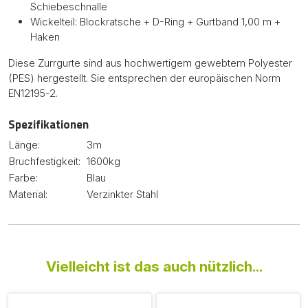
Schiebeschnalle
Wickelteil: Blockratsche + D-Ring + Gurtband 1,00 m +
Haken
Diese Zurrgurte sind aus hochwertigem gewebtem Polyester
(PES) hergestellt. Sie entsprechen der europäischen Norm
EN12195-2.
Spezifikationen
Länge:
3m
Bruchfestigkeit:
1600kg
Farbe:
Blau
Material:
Verzinkter Stahl
Vielleicht ist das auch nützlich...