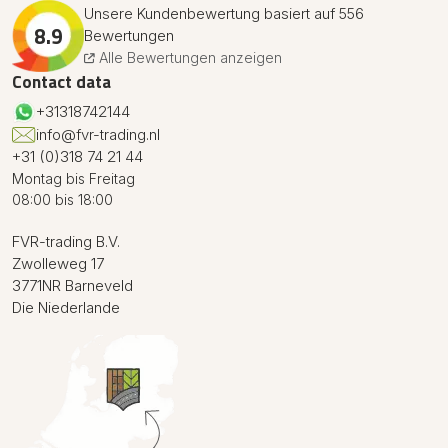
Unsere Kundenbewertung basiert auf 556
8.9
Bewertungen
Alle Bewertungen anzeigen
Contact data
+31318742144
info@fvr-trading.nl
+31 (0)318 74 21 44
Montag bis Freitag
08:00 bis 18:00
FVR-trading B.V.
Zwolleweg 17
3771NR Barneveld
Die Niederlande