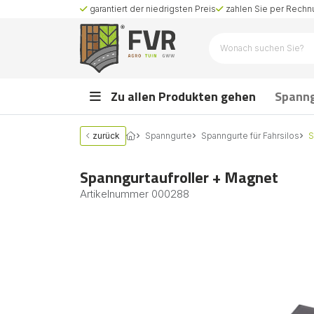
garantiert der niedrigsten Preis
zahlen Sie per Rechnu
Zu allen Produkten gehen
Spann
zurück
Spanngurte
Spanngurte für Fahrsilos
S
Spanngurtaufroller + Magnet
Artikelnummer
000288