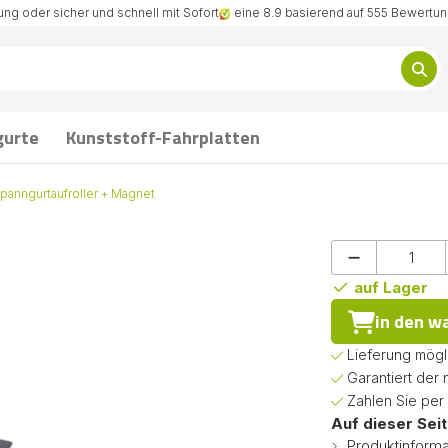
ng oder sicher und schnell mit Sofort
eine 8.9 basierend auf 555 Bewertu
gurte
Kunststoff-Fahrplatten
panngurtaufroller + Magnet
auf Lager
in den w
Lieferung mögl
Garantiert der 
Zahlen Sie per
Auf dieser Seit
Produktinforma