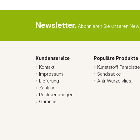
Newsletter.
Abonnieren Sie unseren Newsl
Kundenservice
Populäre Produkte
Kontakt
Kunststoff Fahrplatt
Impressum
Sandsacke
Lieferung
Anti-Wurzelvlies
Zahlung
Rücksendungen
Garantie