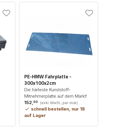
PE-HMW Fahrplatte -
300x100x2cm
Die härteste Kunststoff-
Mitnehmerplatte auf dem Markt!
50
152,
(exkl. MwSt., per stuk)
schnell bestellen, nur 18
auf Lager