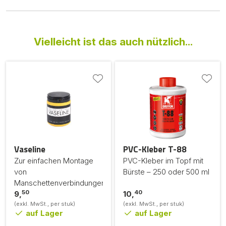
Vielleicht ist das auch nützlich...
Vaseline
PVC-Kleber T-88
Zur einfachen Montage
PVC-Kleber im Topf mit
von
Bürste – 250 oder 500 ml
Manschettenverbindungen.
50
40
9,
10,
(exkl. MwSt., per stuk)
(exkl. MwSt., per stuk)
auf Lager
auf Lager