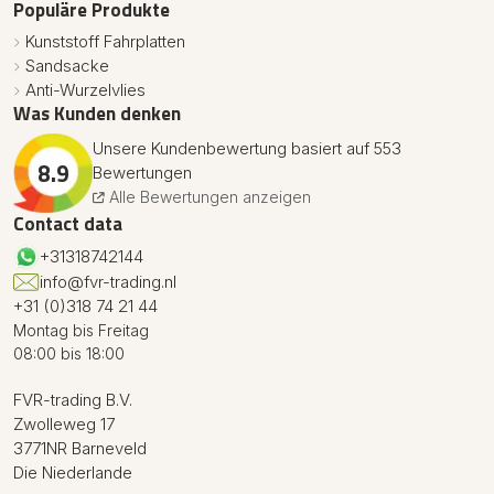
Populäre Produkte
Kunststoff Fahrplatten
Sandsacke
Anti-Wurzelvlies
Was Kunden denken
Unsere Kundenbewertung basiert auf 553
8.9
Bewertungen
Alle Bewertungen anzeigen
Contact data
+31318742144
info@fvr-trading.nl
+31 (0)318 74 21 44
Montag bis Freitag
08:00 bis 18:00
FVR-trading B.V.
Zwolleweg 17
3771NR Barneveld
Die Niederlande