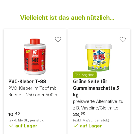
Vielleicht ist das auch nützlich...
Top-Angebot!
PVC-Kleber T-88
Grüne Seife für
Gummimanschette 5
PVC-Kleber im Topf mit
kg
Bürste – 250 oder 500 ml
preiswerte Alternative zu
z.B. Vaseline/Gleitmittel
40
60
10,
28,
(exkl. MwSt., per stuk)
(exkl. MwSt., per stuk)
auf Lager
auf Lager