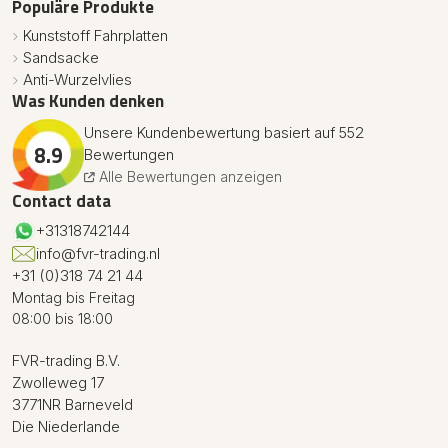
Populäre Produkte
Kunststoff Fahrplatten
Sandsacke
Anti-Wurzelvlies
Was Kunden denken
Unsere Kundenbewertung basiert auf 552
8.9
Bewertungen
Alle Bewertungen anzeigen
Contact data
+31318742144
info@fvr-trading.nl
+31 (0)318 74 21 44
Montag bis Freitag
08:00 bis 18:00
FVR-trading B.V.
Zwolleweg 17
3771NR Barneveld
Die Niederlande