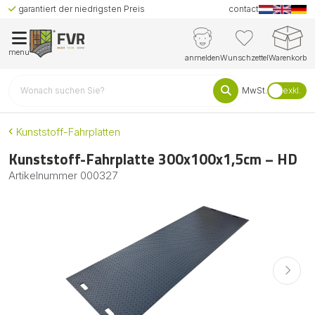
garantiert der niedrigsten Preis
contact
menu
anmelden
Wunschzettel
Warenkorb
MwSt.
exkl.
Kunststoff-Fahrplatten
Kunststoff-Fahrplatte 300x100x1,5cm – HD
Artikelnummer
000327