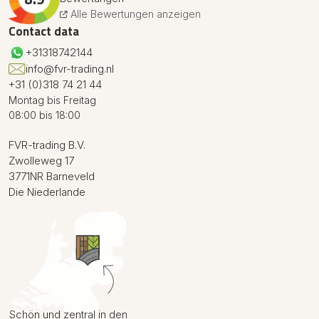
Alle Bewertungen anzeigen
Contact data
+31318742144
info@fvr-trading.nl
+31 (0)318 74 21 44
Montag bis Freitag
08:00 bis 18:00
FVR-trading B.V.
Zwolleweg 17
3771NR Barneveld
Die Niederlande
Schön und zentral in den