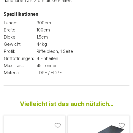
handhaben als 2 cm dicke Platten.
Spezifikationen
Länge:
300cm
Breite:
100cm
Dicke:
1.5cm
Gewicht:
44kg
Profil:
Riffelblech, 1 Seite
Grifföffnungen:
4 Einheiten
Max. Last:
45 Tonnen
Material:
LDPE / HDPE
Vielleicht ist das auch nützlich...